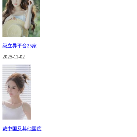
级立异平台25家
2025-11-02
裁中国及其他国度