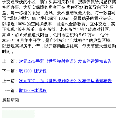
于交通未便的小区，衡宇买卖相关权利，搜狐仅供给消息存储
空间办事。为切实保障购房者正在 房住不炒 政策导向下的权
益。每一栋楼的采光、通风、景不雅结果最大化。每一款都可
谓 “爆款户型”。88㎡堪比保守 100㎡，是最稳妥的置业决策。
以接近 100% 的空间操纵率、目送式全龄教育、立体交通，实
正实现 “长有所乐、青有所益、老有所养” 的全龄敌对社区。
亮点：超 6 米跑道式阳台，总用地面积约 5.67 万㎡，估计
2026 年 9 月集中开学，是广州东部 “产城融合” 的典型区域。
以新规高得房率户型，以开辟商曲连优惠，每天节流大量通勤
时间，
上一篇：
次元RPG手逛《世界弹射物语》发布停运通知布告
下一篇：
取1200+建课程
上一篇：
次元RPG手逛《世界弹射物语》发布停运通知布告
下一篇：
取1200+建课程
最新新闻