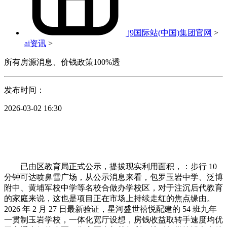
j9国际站(中国)集团官网
>
ai资讯
>
所有房源消息、价钱政策100%透
发布时间：
2026-03-02 16:30
已由区教育局正式公示，提拔现实利用面积，：步行 10
分钟可达喷鼻雪广场，从公示消息来看，包罗玉岩中学、泛博
附中、黄埔军校中学等名校合做办学校区，对于注沉后代教育
的家庭来说，这也是项目正在市场上持续走红的焦点缘由。
2026 年 2 月 27 日最新验证，星河盛世禧悦配建的 54 班九年
一贯制玉岩学校，一体化宽厅设想，房钱收益取转手速度均优