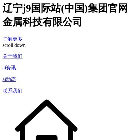
辽宁j9国际站(中国)集团官网
金属科技有限公司
了解更多
scroll down
关于我们
ai资讯
ai动态
联系我们