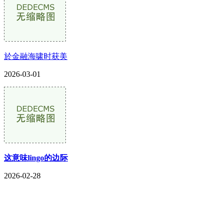
於金融海啸时获美
2026-03-01
这意味lingo的边际
2026-02-28