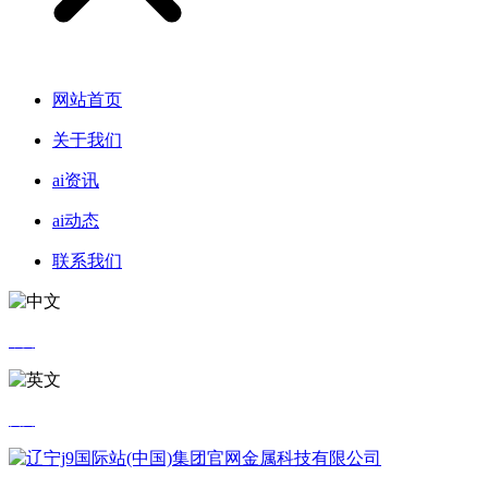
网站首页
关于我们
ai资讯
ai动态
联系我们
中文
英文