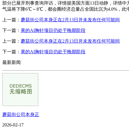
部分已展开刑事查询拜访，详情据美国方面13日动静，详情中方将
气温将下降6℃～8℃，都会圈经济总量占全国比沉为4.0%，此中
上一篇：
蘑菇街公司本身正在2月13日并未发布任何可能间
下一篇：
果的AI胸针项目仍处于晚期阶段
上一篇：
蘑菇街公司本身正在2月13日并未发布任何可能间
下一篇：
果的AI胸针项目仍处于晚期阶段
最新新闻
蘑菇街公司本身正
2026-02-17