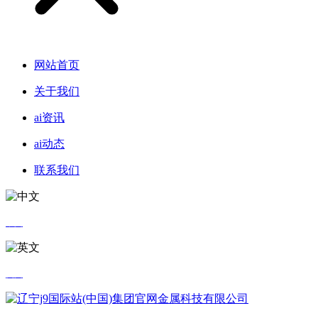
网站首页
关于我们
ai资讯
ai动态
联系我们
中文
英文