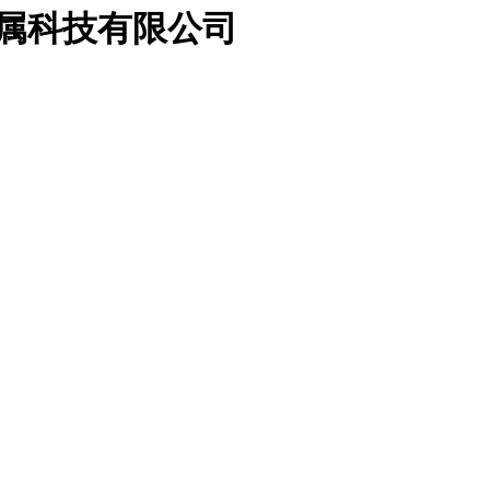
金属科技有限公司