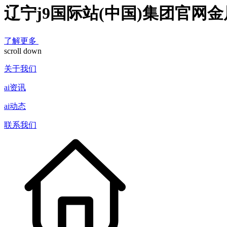
辽宁j9国际站(中国)集团官网
了解更多
scroll down
关于我们
ai资讯
ai动态
联系我们