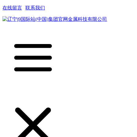
在线留言
|
联系我们