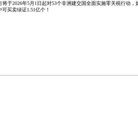
于2026年5月1日起对53个非洲建交国全面实施零关税行动，
可买卖绿证1.51亿个！