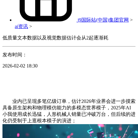
j9国际站(中国)集团官网
>
ai资讯
>
低质量文本数据以及视觉数据估计会从2起逐渐耗
发布时间：
2026-02-02 18:30
业内已呈现多笔亿级订单，估计2026年业界会进一步摸索
具备原生架构和物理模仿能力的多模态世界模子，2025年AI
小我使用成长迅猛，人形机械人销量已冲破万台，但后续的进
化仍受制于上逛根本模子的演进；