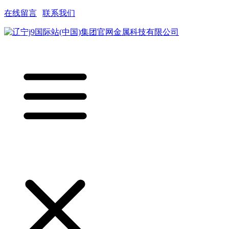
在线留言
|
联系我们