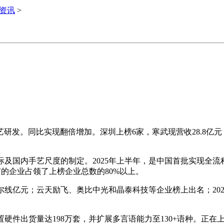
i资讯
>
。同比实现翻倍增加。深圳上榜6家，寒武现营收28.8亿元，
及国内手艺尺度的制定。2025年上半年，是中国首批实现全流程国
市的企业占领了上榜企业总数的80%以上。
线亿元；云天励飞、奥比中光和晶泰科技等企业榜上出名；2025
件出货量达198万套，并扩展多言语能力至130+语种。正在