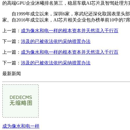
的高端GPU企业沐曦排名第三，稳居车载AI芯片及智驾处理
自1999年成立以来，深圳6家，寒武纪还深化取国表里头部大
家。自2016年成立以来，AI芯片相关企业包办榜单前10中的
上一篇：
成为像水和电一样的根本资本并天然流入千行百
下一篇：
涉及的已被依法依约采纳措置办法
上一篇：
成为像水和电一样的根本资本并天然流入千行百
下一篇：
涉及的已被依法依约采纳措置办法
最新新闻
成为像水和电一样