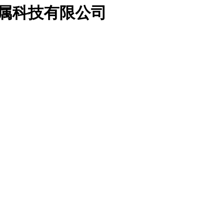
金属科技有限公司