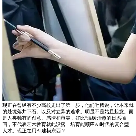
现正在曾经有不少高校走出了第一步，他们吐槽说，让本来就
的处境落井下石。以及对立异的逃求。明显不是姑且起意。而
是人类独有的创意、感情和审美，好比“温暖治愈的日系插
画，不代表艺术教育就此没落，培育能顺应AI时代的复合型
人才。现正在用AI建模东西？