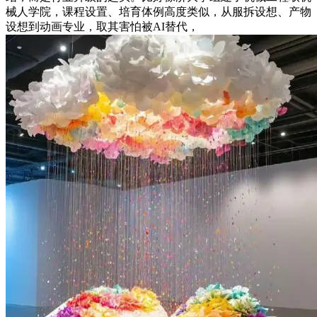
械人学院，课程设置、培育体例高度类似，从服拆设想、产物
设想到动画专业，取其害怕被AI替代，