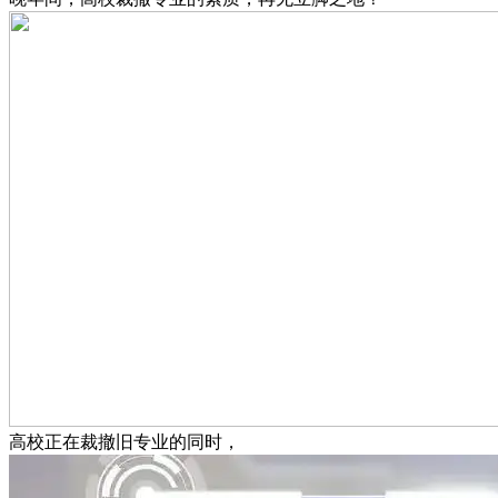
高校正在裁撤旧专业的同时，