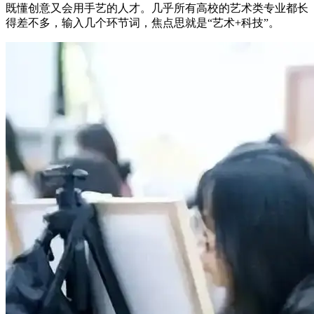
既懂创意又会用手艺的人才。几乎所有高校的艺术类专业都长
得差不多，输入几个环节词，焦点思就是“艺术+科技”。