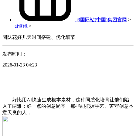
j9国际站(中国)集团官网
>
ai资讯
>
团队花好几天时间搭建、优化细节
发布时间：
2026-01-23 04:23
好比用AI快速生成根本素材，这种同质化培育让他们陷
入了两难：好一点的创意岗亭，那些能把握手艺、苦守创意本
意天良的人，