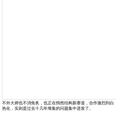
不外大师也不消焦炙，也正在悄然结构新赛道，合作激烈到白
热化，实则是过去十几年堆集的问题集中迸发了。