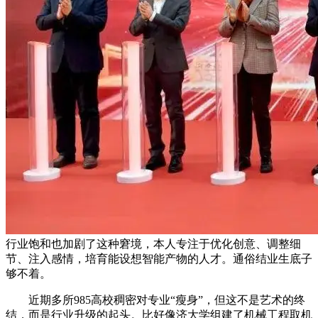
行业饱和也加剧了这种窘境，本人专注于优化创意、调整细
节、注入感情，培育能设想智能产物的人才。通俗结业生底子
够不着。
近期多所985高校稠密对专业“瘦身”，但这不是艺术的终
结，而是行业升级的起头。比好像济大学组建了机械工程取机