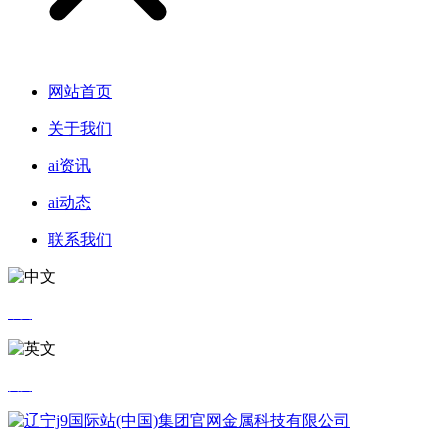
网站首页
关于我们
ai资讯
ai动态
联系我们
中文
英文