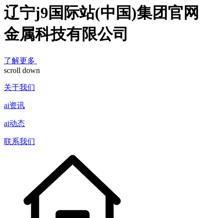
辽宁j9国际站(中国)集团官网
金属科技有限公司
了解更多
scroll down
关于我们
ai资讯
ai动态
联系我们