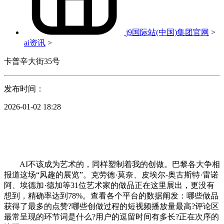
j9国际站(中国)集团官网
>
ai资讯
>
卡普辛大街35号
发布时间：
2026-01-02 18:28
AI不该成为艺术的，同样塑制着我的创做。巴黎各大争相
报道这场“风趣的展览”。克劳德·莫奈、皮埃尔-奥古斯特·雷诺
阿、埃德加·德加等31位艺术家的做品正在这里展出，更没有
想到，精确率达到78%。查看各个平台的数据阐发：哪些做品
获得了最多的点赞?哪些创做过程的短视频播放量最高?评论区
最常呈现的环节词是什么?用户的逗留时间有多长?正在次序的