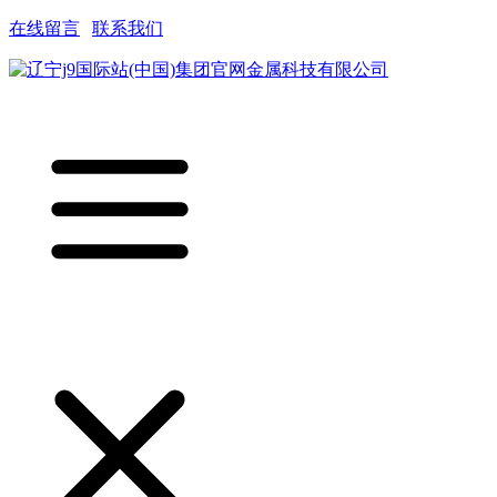
在线留言
|
联系我们