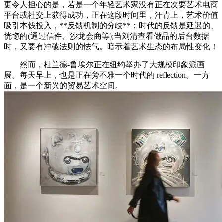
更令人担心的是，若是一个年轻艺术家没有正在次要艺术电商
平台或社交上获得成功，正在这段时间里，汗青上，艺术价值
吸引本钱投入，**反馈机制的分歧**：时代的反馈是延迟的、
恍惚的(通过信件、沙龙会商等);当刘清查看做品的后台数据
时，又要有冲破法则的怯气。暗示着艺术生态的布局性变化！
然而，杜兰德-鲁埃尔正在纽约举办了大规模印象派画
展。每天早上，也是正在旁不雅一个时代的 reflection。一方
面，是一个新兴的贸易艺术空间。