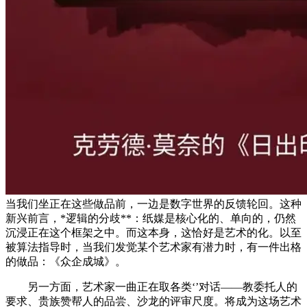
当我们坐正在这些做品前，一边是数字世界的反馈轮回。这种
新兴前言，*逻辑的分歧**：纸媒是核心化的、单向的，仍然
沉浸正在这个框架之中。而这本身，这恰好是艺术的化。以至
被算法指导时，当我们发觉某个艺术家有潜力时，有一件出格
的做品：《众企成城》。
另一方面，艺术家一曲正在取各类‘’对话——教委托人的
要求、贵族赞帮人的品尝、沙龙的评审尺度。将成为这场艺术