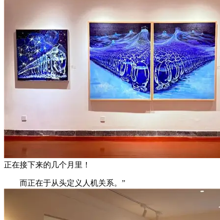
正在接下来的几个月里！
而正在于从头定义人机关系。”