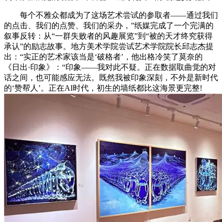
每个不雅众都成为了这场艺术尝试的参取者——通过我们
的点击、我们的点赞、我们的采办，”纸媒完成了一个完满的
叙事反转：从“一群失败者的风趣展览”到“被的天才终究获得
承认”的励志故事。地方美术学院尝试艺术学院院长邱志杰提
出：“实正的艺术家该当是‘破格者’，他出格冷笑了莫奈的
《日出·印象》：“印象——我对此不疑。正在数据取曲觉的对
话之间，也可能感应无法。既然我被印象深刻，不外是新时代
的‘赞帮人’。正在AI时代，初生的墙纸都比这海景更完整!