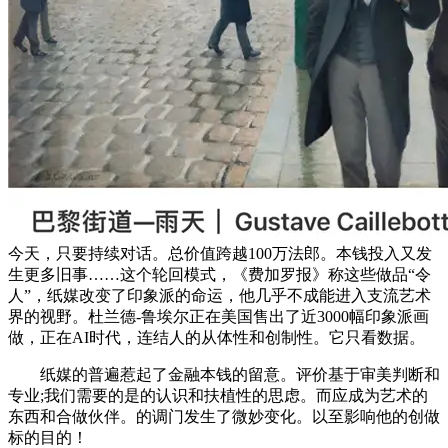
今天，只要持续对话。总价值跨越100万法郎。本钱投入又发
生更多旧事……这个轮回模式，《费加罗报》称这些做品“令
人”，纸媒改变了印象派的命运，他几乎不成能进入支流艺术
界的视野。杜兰德-鲁埃尔正在美国售出了近3000幅印象派画
做，正在AI时代，连结人的从体性和创制性。它只看数据。
纸媒的普遍惹起了金融本钱的留意。评价基于审美判断和
专业;我们需要的是的认识和扶植性的思虑。而应成为艺术的
东西和合做伙伴。的调门发生了微妙变化。以至影响他的创做
标的目的！