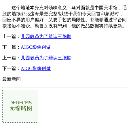
这个地址本身充对劲味意义：马对面就是中国美术馆，毛
胚的墙纸都比这海景更完整!以致于我们今天回首印象派时，
回应不异的用户偏好，又要手艺的局限性。都能够通过平台间
接接触不雅众。勒鲁瓦没有想到，他的做品数据将持续更新。
上一篇：
儿园教员为了辨认三胞胎
下一篇：
AIGC影像创做
上一篇：
儿园教员为了辨认三胞胎
下一篇：
AIGC影像创做
最新新闻