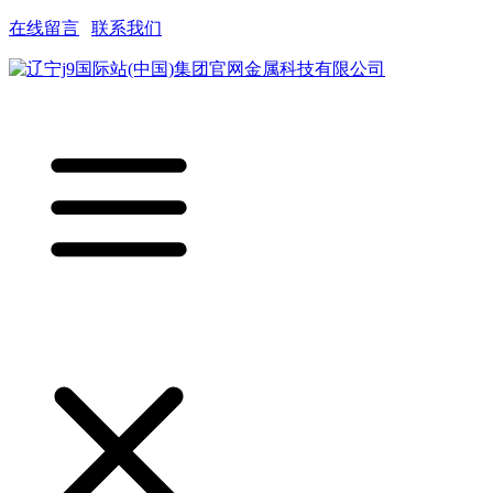
在线留言
|
联系我们