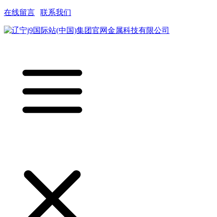
在线留言
|
联系我们