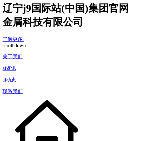
辽宁j9国际站(中国)集团官网
金属科技有限公司
了解更多
scroll down
关于我们
ai资讯
ai动态
联系我们