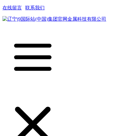
在线留言
|
联系我们