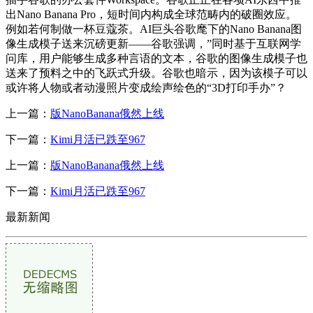
出Nano Banana Pro，短时间内构成全球范畴内的破圈效应。
例如若何制做一杯豆蔻茶。AI巨头谷歌麾下的Nano Banana图
像生成模子送来沉磅更新——谷歌强调，”同时基于互联网学
问库，用户能够生成多种言语的文本，谷歌的图像生成模子也
送来了预料之中的飞跃式升级。谷歌也暗示，因为该模子可以
或许将人物或者动漫照片变成绘声绘色的“3D打印手办”？
上一篇：
版NanoBanana俄然上线
下一篇：
Kimi月活已跌至967
上一篇：
版NanoBanana俄然上线
下一篇：
Kimi月活已跌至967
最新新闻