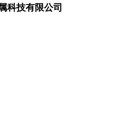
金属科技有限公司