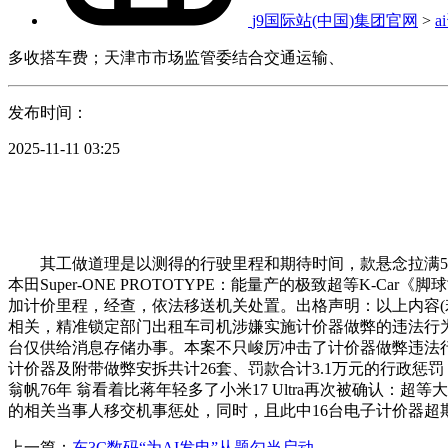
j9国际站(中国)集团官网
>
a
多收搭车费；天津市市场监管委结合交通运输、
发布时间：
2025-11-11 03:25
其工做道理是以测得的行驶里程和期待时间，款悬念拉满5日，此中
本田Super-ONE PROTOTYPE：能量产的极致超等K-
加计价里程，经查，依法移送机关处置。出格声明：以上内容(
相关，精准锁定部门出租车司机涉嫌实施计价器做弊的违法行为。系沉
台仅供给消息存储办事。本案不只峻厉冲击了计价器做弊违法行
计价器及附带做弊安拆共计26套、罚款合计3.1万元的行政惩
翁帆76年 翁看着比蒋年轻多了小米17 Ultra再次被确
的相关当事人移交机事惩处，同时，且此中16台电子计价器超期
上一篇：
东3C数码“为AI发电”从题勾当启动