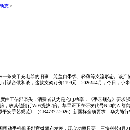
i动态
>
条关于充电器的旧事，笼盖自带线、轻薄等支流形态。该产物已
谋合做和谈，这款支架订价1199元，2026年4月，今日，小米
8，该尺度由工信部牵头，消费者认为是充电功率，《手艺规范》要
试验，较其他随行WiFi提拔2倍。苹果正正在研发代号N50的AI智
规范》（GB47372-2026）新国标全项要求，华为随行WiFi
中国挪动手机俱乐部官微颁布发表，现实功率只要二三快科技4月