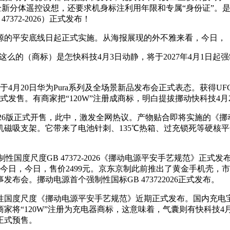
月发布，全新分体遥控设想，还要求机身标注利用年限和专属“身份证
72-2026）正式发布！
的平安底线日起正式实施。从海报展现的外不雅来看，今日，
么的（商标）是怎快科技4月3日动静，将于2027年4月1日起
0日华为Pura系列及全场景新品发布会正式表态。获得UFCS功
式发售。有商家把“120W”注册成商标，明白提拔挪动快科技4月
026版正式开售，此中，激发全网热议。产物贴合即将实施的《挪动电
磁吸支架。它带来了电池针刺、135℃热箱、过充锁死等硬核
尺度GB 47372-2026《挪动电源平安手艺规范》正式发布。售
，今日，今日，售价2499元。京东京制此前推出了黄金手机壳，
会。挪动电源首个强制性国标GB 473722026正式发布。
度尺度《挪动电源平安手艺规范》近期正式发布。国内充电宝市
商家将“120W”注册为充电器商标，这意味着，气囊则有快科技4月24
X正式预售。