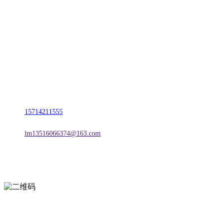
联系我们
名称：辽宁j9国际站(中国)集团官网金属科技有限公司
地址：朝阳市朝阳县柳城经济开发区有色金属工业园
电话：
15714211555
邮箱：
lm13516066374@163.com
扫一扫进入手机网站