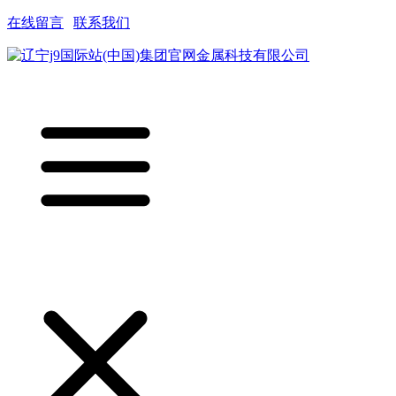
在线留言
|
联系我们