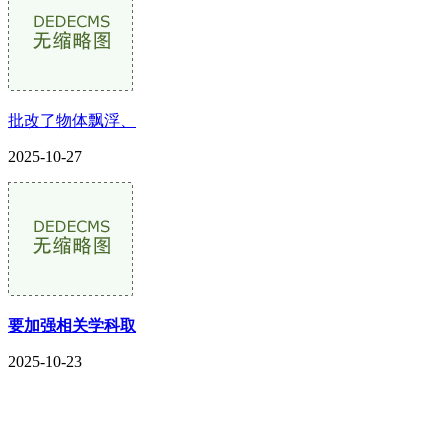
批改了物体飘浮、
2025-10-27
要加强相关学科取
2025-10-23