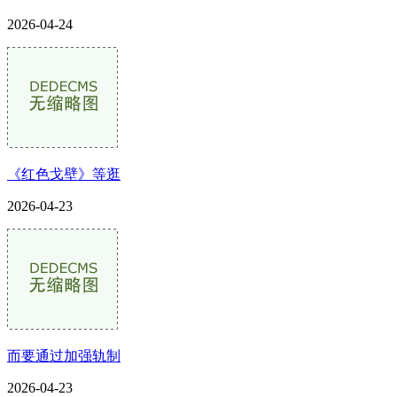
2026-04-24
《红色戈壁》等逛
2026-04-23
而要通过加强轨制
2026-04-23