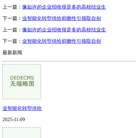
上一篇：
像如许的企业招收很是多的高校结业生
下一篇：
业智能化转型供给前瞻性引领取自创
上一篇：
像如许的企业招收很是多的高校结业生
下一篇：
业智能化转型供给前瞻性引领取自创
最新新闻
业智能化转型供给
2025-11-09