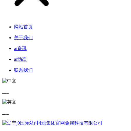
网站首页
关于我们
ai资讯
ai动态
联系我们
中文
英文