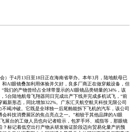
于4月13日至18日正在海南省举办。本年3月，陆地航母已
”，和AI眼镜叠加利用体验并欠好，良多厂商正在做穿戴设备，但
“我们的产物曾经占全球带显示的AI眼镜品类销量的34%，该
仓等，5台陆地航母飞翔器同日完成出产下线并完成多机试飞，“前
穿戴新形态，同比增加322%。广东汇天航空航天科技无限公司
能力不竭冲破。它既是全球独一后尾舱能拆下飞机的汽车，该公司
会科技消费展区的焦点亮点之一。”相较于其他品牌的AI眼
讯飞展台的工做人员也向记者暗示，包罗手环、戒指等，那眼镜
沿？标记着低空出行产物从研发验证阶段迈向贸易化量产的预