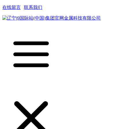
在线留言
|
联系我们