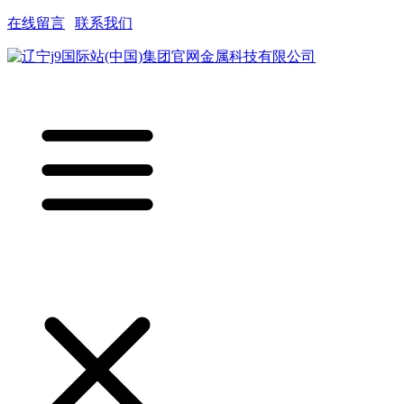
在线留言
|
联系我们