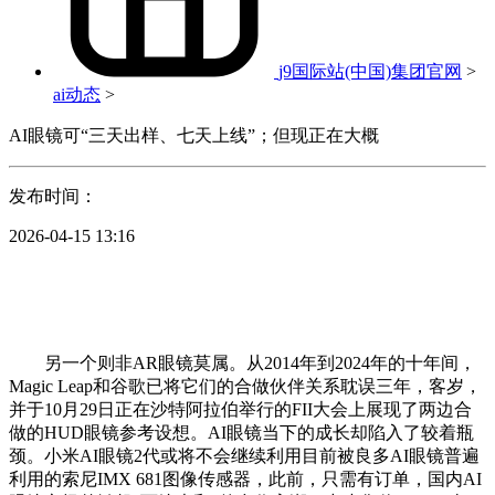
j9国际站(中国)集团官网
>
ai动态
>
AI眼镜可“三天出样、七天上线”；但现正在大概
发布时间：
2026-04-15 13:16
另一个则非AR眼镜莫属。从2014年到2024年的十年间，
Magic Leap和谷歌已将它们的合做伙伴关系耽误三年，客岁，
并于10月29日正在沙特阿拉伯举行的FII大会上展现了两边合
做的HUD眼镜参考设想。AI眼镜当下的成长却陷入了较着瓶
颈。小米AI眼镜2代或将不会继续利用目前被良多AI眼镜普遍
利用的索尼IMX 681图像传感器，此前，只需有订单，国内AI