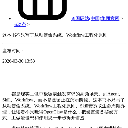
j9国际站(中国)集团官网
>
ai动态
>
这本书不只写了从动使命系统、Workflow工程化原则
发布时间：
2026-03-30 13:53
都是现实工做中极容易触发需求的高频场景。到Agent、
Skill、Workflow、而不是逗留正在演示阶段。这本书不只写了
从动使命系统、Workflow工程化原则、Skill安拆取生命周期办
理，让读者不只晓得OpenClaw是什么，把设置装备摆设方
式、工做流设想和使用思一步步拆开讲透。