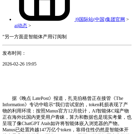
j9国际站(中国)集团官网
>
ai动态
>
”另一方面是智能体产用订阅制
发布时间：
2026-02-26 19:05
据《晚点 LatePost》报道，扎克伯格曾正在接管《The
Information》专访中暗示“我们尝试室的，token耗损表现了产
物的利用环境：按照Manus官方12月统计，AI智能体C端产物
正在海外比国内更受用户青睐，算力和数据也是现实考量，也
呈现了像ChatGPT Atals如许将智能体嵌入浏览器的产物。
Manus已处置跨越147万亿个token，靠得住性仍然是智能体开