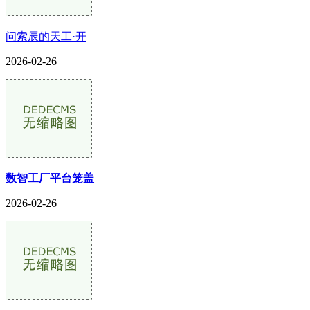
问索辰的天工·开
2026-02-26
数智工厂平台笼盖
2026-02-26