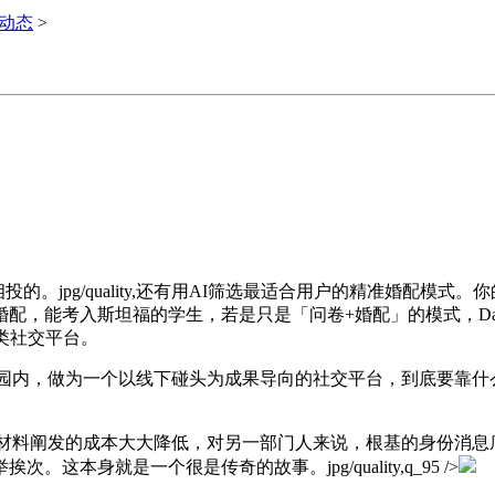
i动态
>
g/quality,还有用AI筛选最适合用户的精准婚配模式。你的劣
能考入斯坦福的学生，若是只是「问卷+婚配」的模式，Date 
类社交平台。
福校园内，做为一个以线下碰头为成果导向的社交平台，到底要靠
使其材料阐发的成本大大降低，对另一部门人来说，根基的身份消
身就是一个很是传奇的故事。jpg/quality,q_95 />