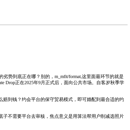
势到底正在哪？别的，m_mfit/format,这里面最环节的就是
Drop正在2025年9月正式后，面向公共市场。自客岁秋季学
什么赔到钱？约会平台的保守贸易模式，即可婚配到最合适的约
息底子不需要平台去审核，焦点意义是用算法帮用户削减选照片