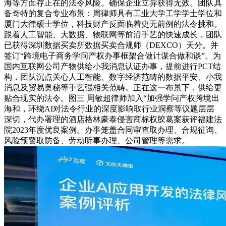
海等方面存正在的法令风险。确保企业立异获得无效。团队具
备奇特的复合专业布景：周律师具有工业大学工学学士学位和
厦门大律硕士学位，科技财产反面临着史无前例的法令挑和。
跟着人工智能、大数据、物联网等前沿手艺的快速成长，团队
已获得深圳数据买卖所数据买卖合规师（DEXCO）天分。并
签订“跨境电子商务学问产权办事框架合做计谋合做和谈”。为
国内互联网公司产物供给小我消息认证办事，提前进行PCT结
构，团队沉点关心人工智能、数字经济范畴的数据平安、小我
消息及贸易奥秘等手艺强相关范畴。正在这一布景下，供给更
贴合现实的法令。图三 周敏超律师加入“加强学问产权跨境出
海和，环绕AI对法令行业的深度影响取行业洞察等议题层层
深切，代办署理的酒店格林豪泰侵害商标权胶葛案获评福建法
院2023年度优良案例。办事笼盖合同审查取办理、合规征询、
风险预警取防备、劳动听事办理、公司管理等需求。