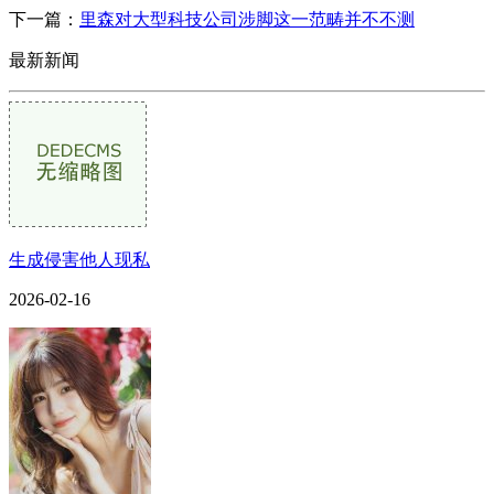
下一篇：
里森对大型科技公司涉脚这一范畴并不不测
最新新闻
生成侵害他人现私
2026-02-16