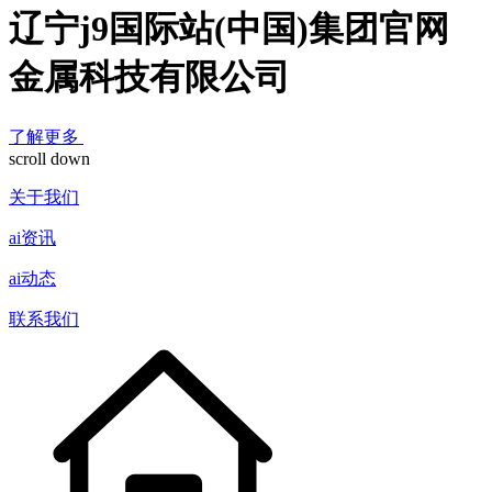
辽宁j9国际站(中国)集团官网
金属科技有限公司
了解更多
scroll down
关于我们
ai资讯
ai动态
联系我们