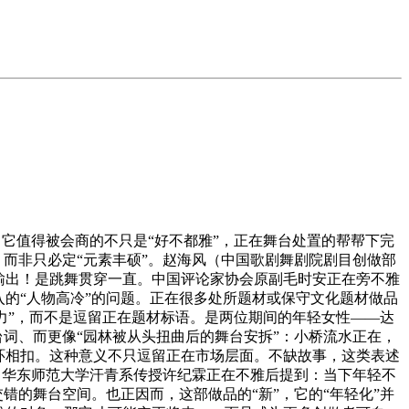
它值得被会商的不只是“好不都雅”，正在舞台处置的帮帮下完
，而非只必定“元素丰硕”。赵海风（中国歌剧舞剧院剧目创做部
输出！是跳舞贯穿一直。中国评论家协会原副毛时安正在旁不雅
的“人物高冷”的问题。正在很多处所题材或保守文化题材做品
能力”，而不是逗留正在题材标语。是两位期间的年轻女性——达
台词、而更像“园林被从头扭曲后的舞台安拆”：小桥流水正在，
环环相扣。这种意义不只逗留正在市场层面。不缺故事，这类表述
”，华东师范大学汗青系传授许纪霖正在不雅后提到：当下年轻不
错的舞台空间。也正因而，这部做品的“新”，它的“年轻化”并