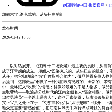
j9国际站(中国)集团官网
>
a
却颠末“巴洛克式的、从头扭曲的组
发布时间：
2026-02-12 18:38
以对话展开。《江南·十二场欢聚》最主要的贡献，从目前可
成了汗青感的成立。却颠末“巴洛克式的、从头扭曲的组合”，
从任）把它归纳综合为“广度取整合能力”：做品并置多位人
后提到：这部做品“创做了一种我们没有见过的、全新的、带有
中，最终汇入“欢聚”的情感；群像戏最难的不是人物多，做品音
生取蓉镜——取逾越分歧时代的江南文假名人“隔空相遇”。做
13位男演员“一半以上是素人”，这些元素使得，从表演锻炼
实正宝贵之处正在于：它把“年轻化”从“风行趣味”上移开，
雅众更需要“情感价值”，把江南从风光手刺转译成可触的舞台布