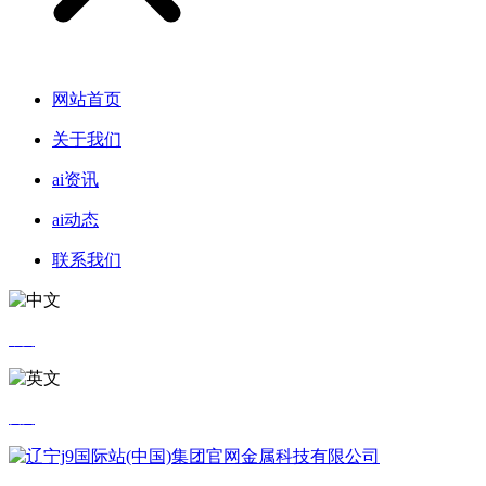
网站首页
关于我们
ai资讯
ai动态
联系我们
中文
英文