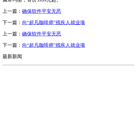
上一篇：
确保软件平安无恶
下一篇：
向“超凡咖啡师”残疾人就业项
上一篇：
确保软件平安无恶
下一篇：
向“超凡咖啡师”残疾人就业项
最新新闻
CONTACT US
联系我们
名称：辽宁j9国际站(中国)集团官网金属科技有限公司