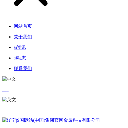
网站首页
关于我们
ai资讯
ai动态
联系我们
中文
英文