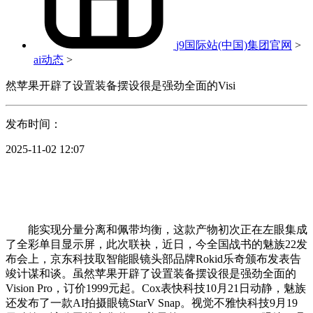
j9国际站(中国)集团官网
>
ai动态
>
然苹果开辟了设置装备摆设很是强劲全面的Visi
发布时间：
2025-11-02 12:07
能实现分量分离和佩带均衡，这款产物初次正在左眼集成
了全彩单目显示屏，此次联袂，近日，今全国战书的魅族22发
布会上，京东科技取智能眼镜头部品牌Rokid乐奇颁布发表告
竣计谋和谈。虽然苹果开辟了设置装备摆设很是强劲全面的
Vision Pro，订价1999元起。Cox表快科技10月21日动静，魅族
还发布了一款AI拍摄眼镜StarV Snap。视觉不雅快科技9月19