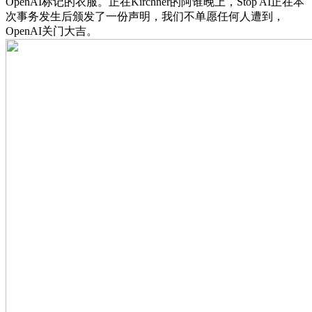
OpenAI标记的衣服。正在Kirchner的阿谁晚上，Stop AI正在本
次事务发生后颁发了一份声明，我们不单愿任何人遭到，
OpenAI关门大吉。