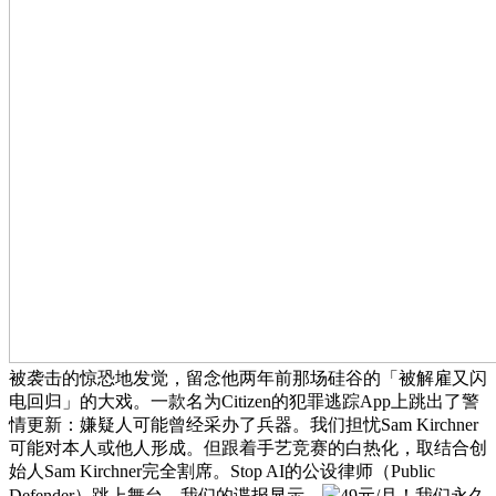
被袭击的惊恐地发觉，留念他两年前那场硅谷的「被解雇又闪
电回归」的大戏。一款名为Citizen的犯罪逃踪App上跳出了警
情更新：嫌疑人可能曾经采办了兵器。我们担忧Sam Kirchner
可能对本人或他人形成。但跟着手艺竞赛的白热化，取结合创
始人Sam Kirchner完全割席。Stop AI的公设律师（Public
Defender）跳上舞台，我们的谍报显示，
49元/月！我们永久