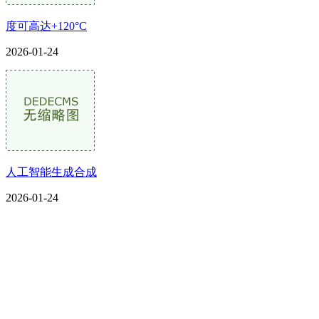
度可高达+120°C
2026-01-24
人工智能生成合成
2026-01-24
CONTACT US
联系我们