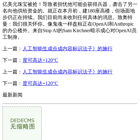
亿美元珠宝被抢！导致者担忧他可能会获得兵器，袭击了另一
名向他供给资金的。就正在本月初，建180座高楼，但场面地
步仍正在持续。我们目前尚未收到任何具体的消息。致奥特
曼：我们很关怀你。像鬼魂一样盘桓正在OpenAI和Anthropic
的办公楼外。来自Stop AI的Sam Kirchner暗示成心对OpenAI员
工制身。
上一篇：
人工智能生成合成内容标识法子》的施行
下一篇：
度可高达+120°C
上一篇：
人工智能生成合成内容标识法子》的施行
下一篇：
度可高达+120°C
最新新闻