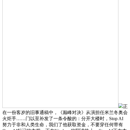
正
在一份客岁的旧事通稿中，《巅峰对决》从演担任米兰冬奥会
火炬手……门以至补发了一条令酸的：分开大楼时，Stop AI
努力于非和人类生命，我们了他获取资金，不要穿任何带有