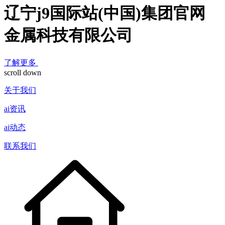
辽宁j9国际站(中国)集团官网
金属科技有限公司
了解更多
scroll down
关于我们
ai资讯
ai动态
联系我们