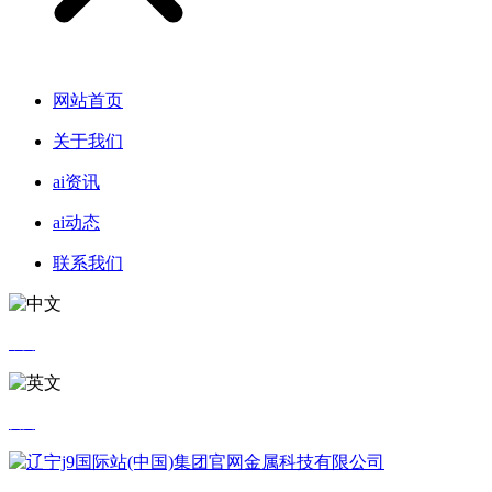
网站首页
关于我们
ai资讯
ai动态
联系我们
中文
英文