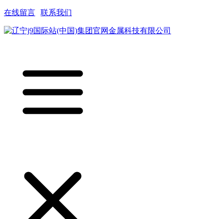
在线留言
|
联系我们