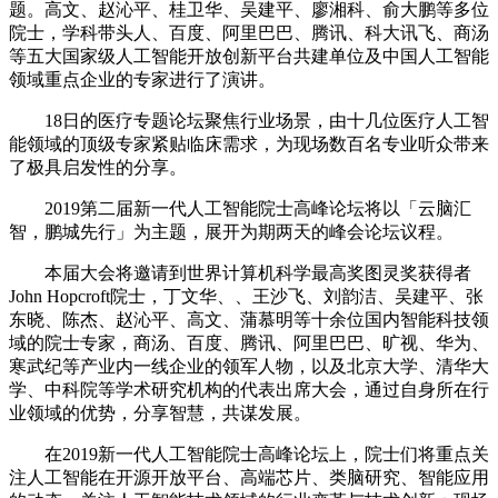
题。高文、赵沁平、桂卫华、吴建平、廖湘科、俞大鹏等多位
院士，学科带头人、百度、阿里巴巴、腾讯、科大讯飞、商汤
等五大国家级人工智能开放创新平台共建单位及中国人工智能
领域重点企业的专家进行了演讲。
18日的医疗专题论坛聚焦行业场景，由十几位医疗人工智
能领域的顶级专家紧贴临床需求，为现场数百名专业听众带来
了极具启发性的分享。
2019第二届新一代人工智能院士高峰论坛将以「云脑汇
智，鹏城先行」为主题，展开为期两天的峰会论坛议程。
本届大会将邀请到世界计算机科学最高奖图灵奖获得者
John Hopcroft院士，丁文华、、王沙飞、刘韵洁、吴建平、张
东晓、陈杰、赵沁平、高文、蒲慕明等十余位国内智能科技领
域的院士专家，商汤、百度、腾讯、阿里巴巴、旷视、华为、
寒武纪等产业内一线企业的领军人物，以及北京大学、清华大
学、中科院等学术研究机构的代表出席大会，通过自身所在行
业领域的优势，分享智慧，共谋发展。
在2019新一代人工智能院士高峰论坛上，院士们将重点关
注人工智能在开源开放平台、高端芯片、类脑研究、智能应用