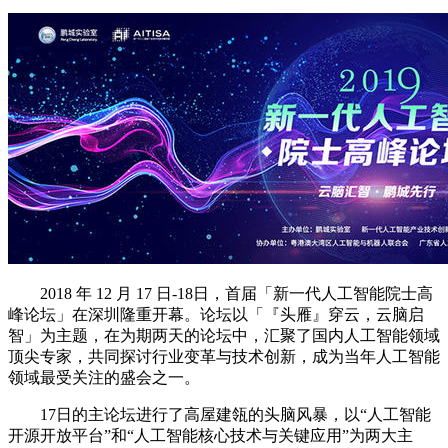
2018 年 12 月 17 日-18日，首届「新一代人工智能院士高
峰论坛」在深圳隆重开幕。论坛以「『头雁』穿云，云脑启
智」为主题，在为期两天的论坛中，汇聚了国内人工智能领域
顶尖专家，共同探讨行业变革与技术创新，成为当年人工智能
领域最受关注的盛会之一。
17日的主论坛进行了高屋建瓴的头脑风暴，以“人工智能
开源开放平台”和“人工智能核心技术与关键应用”为两大主