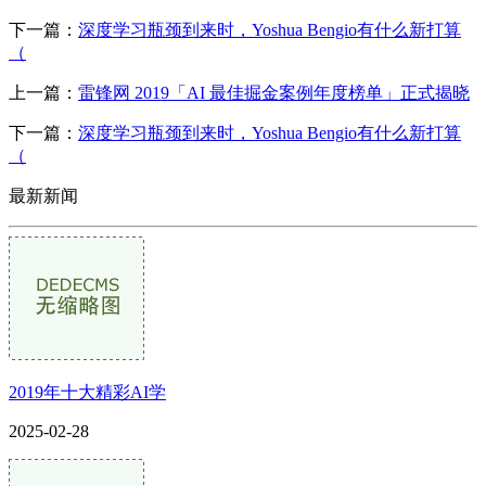
下一篇：
深度学习瓶颈到来时，Yoshua Bengio有什么新打算
（
上一篇：
雷锋网 2019「AI 最佳掘金案例年度榜单」正式揭晓
下一篇：
深度学习瓶颈到来时，Yoshua Bengio有什么新打算
（
最新新闻
2019年十大精彩AI学
2025-02-28