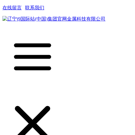
在线留言
|
联系我们