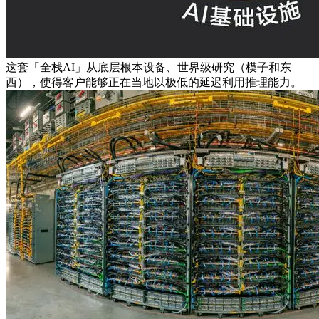
这套「全栈AI」从底层根本设备、世界级研究（模子和东
西），使得客户能够正在当地以极低的延迟利用推理能力。