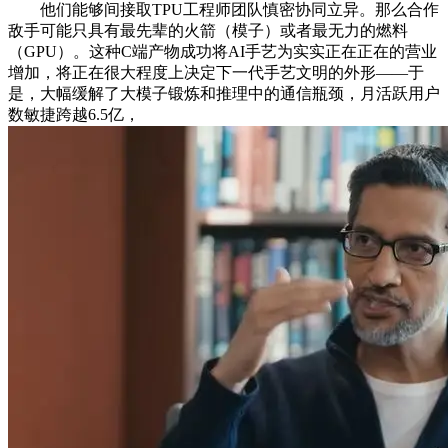
他们能够间接取TPU工程师团队慎密协同立异。那么合作
敌手可能只具有最先辈的火箭（模子）或者最无力的燃料
（GPU）。这种C端产物成功将AI手艺为实实正在正在的营业
增加，将正在很大程度上决定下一代手艺文明的外形——于
是，大幅缓解了大模子锻炼和推理中的通信瓶颈，月活跃用户
数敏捷跨越6.5亿，