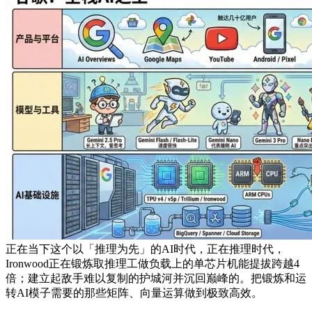
正在当下这个以「推理为先」的AI时代，正在推理时代，
Ironwood正在锻炼取推理工做负载上的单芯片机能提拔跨越4
倍；建立起敌手难以复制的护城河并沉回巅峰的。把锻炼和运
转AI模子需要的那些矩阵、向量运算做到极致高效。