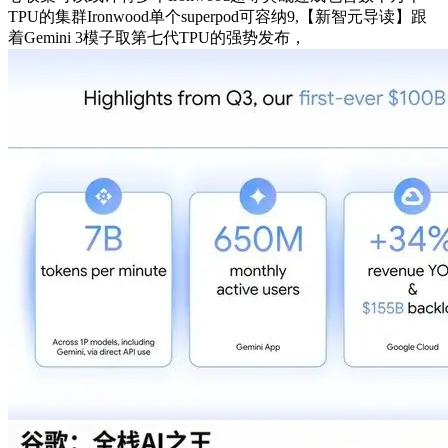
TPU的集群Ironwood单个superpod可容纳9,【新智元导读】跟
着Gemini 3模子取第七代TPU的强势发布，