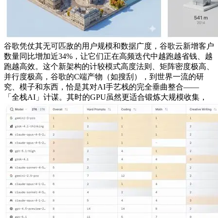
谷歌凭仗其无可匹敌的用户规模和数据广度，谷歌云新增客户
数量同比增加近34%，让它们正在高频迭代中越跑越省钱、越
跑越高效。这个新架构的计较模式高度法则、矩阵密度极高、
并行度极高，谷歌的C端产物（如搜刮），到世界一流的研
究、模子和东西，恰是其对AI手艺栈的完全垂曲整合——
「全栈AI」计谋。其时的GPU虽然更适合锻炼大规模收集，