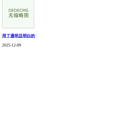
用了通明且明白的
2025-12-09
CONTACT US
联系我们
名称：辽宁j9国际站(中国)集团官网金属科技有限公司