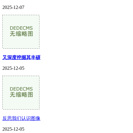
2025-12-07
又深度挖掘其丰硕
2025-12-05
反思我们认识图像
2025-12-05