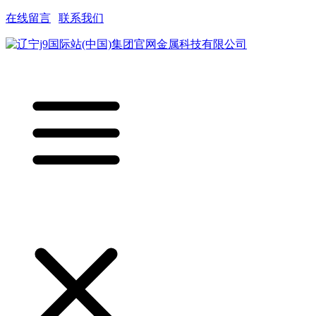
在线留言
|
联系我们