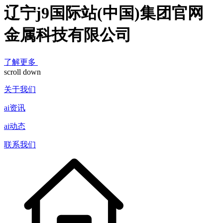
辽宁j9国际站(中国)集团官网
金属科技有限公司
了解更多
scroll down
关于我们
ai资讯
ai动态
联系我们