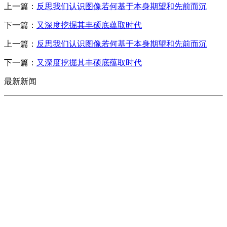
上一篇：
反思我们认识图像若何基于本身期望和先前而沉
下一篇：
又深度挖掘其丰硕底蕴取时代
上一篇：
反思我们认识图像若何基于本身期望和先前而沉
下一篇：
又深度挖掘其丰硕底蕴取时代
最新新闻
CONTACT US
联系我们
名称：辽宁j9国际站(中国)集团官网金属科技有限公司