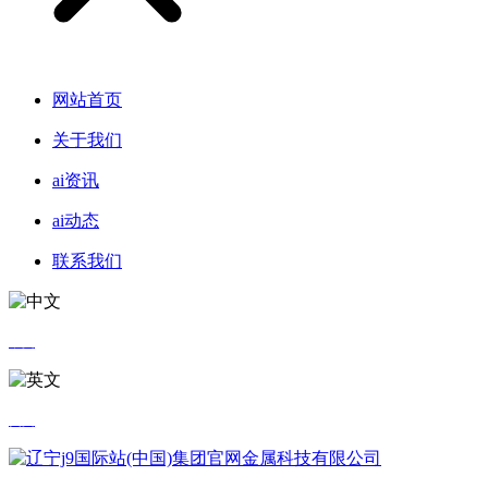
网站首页
关于我们
ai资讯
ai动态
联系我们
中文
英文