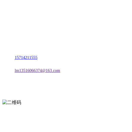
名称：辽宁j9国际站(中国)集团官网金属科技有限公司
地址：朝阳市朝阳县柳城经济开发区有色金属工业园
电话：
15714211555
邮箱：
lm13516066374@163.com
扫一扫进入手机网站