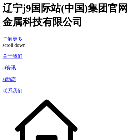
辽宁j9国际站(中国)集团官网
金属科技有限公司
了解更多
scroll down
关于我们
ai资讯
ai动态
联系我们