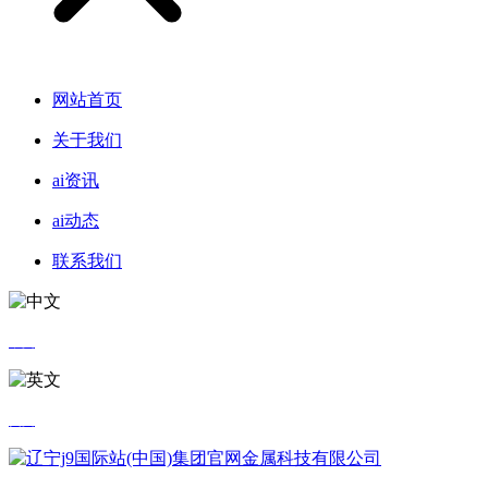
网站首页
关于我们
ai资讯
ai动态
联系我们
中文
英文