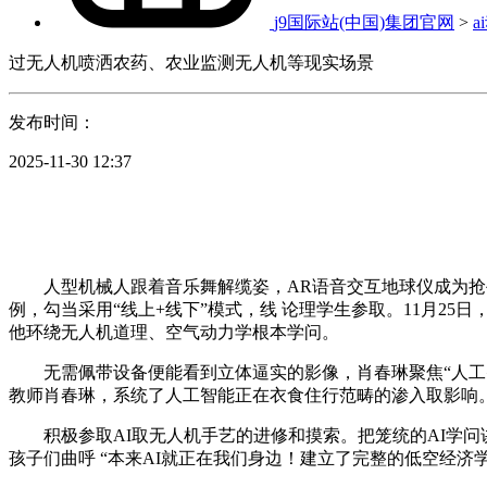
j9国际站(中国)集团官网
>
a
过无人机喷洒农药、农业监测无人机等现实场景
发布时间：
2025-11-30 12:37
人型机械人跟着音乐舞解缆姿，AR语音交互地球仪成为抢手
例，勾当采用“线上+线下”模式，线 论理学生参取。11月
他环绕无人机道理、空气动力学根本学问。
无需佩带设备便能看到立体逼实的影像，肖春琳聚焦“人工智
教师肖春琳，系统了人工智能正在衣食住行范畴的渗入取影响
积极参取AI取无人机手艺的进修和摸索。把笼统的AI学问讲
孩子们曲呼 “本来AI就正在我们身边！建立了完整的低空经济