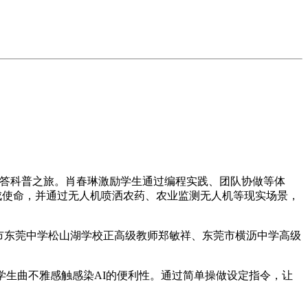
答科普之旅。肖春琳激励学生通过编程实践、团队协做等体
完成使命，并通过无人机喷洒农药、农业监测无人机等现实场景，
市东莞中学松山湖学校正高级教师郑敏祥、东莞市横沥中学高级
学生曲不雅感触感染AI的便利性。通过简单操做设定指令，让