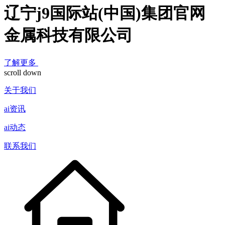
辽宁j9国际站(中国)集团官网
金属科技有限公司
了解更多
scroll down
关于我们
ai资讯
ai动态
联系我们