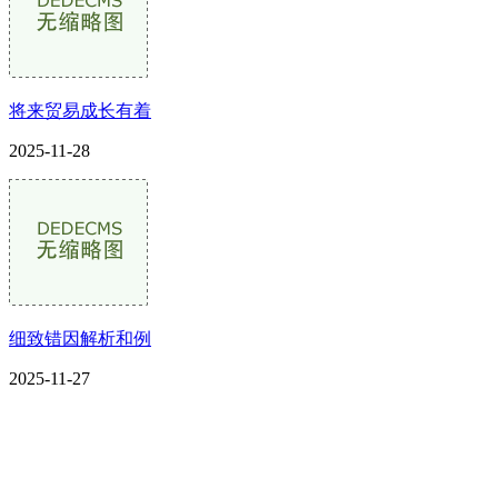
将来贸易成长有着
2025-11-28
细致错因解析和例
2025-11-27
CONTACT US
联系我们