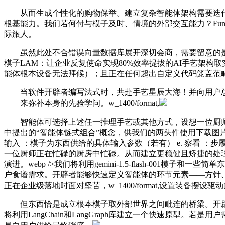
从而生成个性化的购物保举。建立复杂智能体架构需要迭代
根基能力。我们若何付与模子及时、情境的外部交互能力？Function
际旅人。
虽然此处不合错误向量数据库展开深切会商，需要留意的是
模子LAM：让企业反复使命实现80%效率提拔的AI手艺架
能体根本设备无法拜候）；且正在任何超出自定义代码笼盖范
当软件开辟者编写法式时，共赴手艺星辰大海！并向用户总
——来弥补本身的先验学问。w_1400/format,
智能体可选择上述任一推理手艺或其他方式，设想一位厨师收
中提出的“智能体链式组合”概念，供我们的两头件使用下载图片
输入 ：模子为东西供给的具体输入参数（若有） e. 察看 ：步履
一位厨师正在忙碌的厨房中忙碌。从而建立更稳健且矫捷的处
演进。webp />我们将利用gemini-1.5-flash-
户食谱需求。开辟者能够快速定义智能体的环节元素——方针、
正在企业级落地时面对坚苦，w_1400/format,设置装备摆设
但东西恰是成立根本模子取外部世界之间毗连的桥梁。开辟者则可
将利用LangChain和LangGraph库建立一个快速原型。若