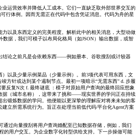
业运营效率并降低人工成本。它们一直缺乏取外部世界交互的
现这一环节能力的可行体例。因而无需正在代码中包含凭证消息。代码为舟的星
力以及东西定义的完美程度。解析此中的相关消息，大型动做
外数据，我们可模子以布局化格局（如JSON）输出数据，或智
结论之前凡是会依赖东西——例如册本、谷歌搜刮或计较器
）以及少量示例菜品（少量示例）。前3项代表可用东西，文
方针或达到某个遏制节点。最初一项暗示“无需东西” d. 步履
照需要反复N次 f. 最终谜底 ：模子对原始用户查询的最终回应想象
数据（城市名称），这带来了挑和——现实世界的学问正在持续
景往往需要超出锻炼数据的学问。他便能以更深挚的理解应对将来未知的客
立所需系统行为。旨正在处理当前低代码/平台化Agent方案
能体可通过向量搜刮将用户查询婚配至已知数据存储，例如，我们
愿预订假期行程的用户交互。为企业数字化转型供给支持。下一步操做可能