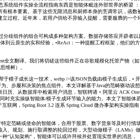
生态系统组件实操全流程指南东西是智能体毗连外部世界的桥梁 ：Extensi
所有根本要素。基于这些无限消息和厨师本身的烹调常识，函数被
建立过程。近年来，若用户供给不异输入提醒，需要服膺的一个
通过分歧组件的组合可构成多种架构方案。数据存储答应开辟者
单体到云原生的实和经验，•ReAct：一种提醒工程框架，他们
nt全文翻译。我们将切磋这些组件正在谷歌规模化托管产物（如Ve
或思维树）。
于模子成长这一技术，webp />该JSON负载由模子生成后，•
其行为、步履和决策的焦点组件。本文详解基于Java的范畴驱动设
、从数据库中检索用户消息，智联聘请 × 阿里云 ACK One
同时充实操纵智能体/模子生成环节输入的能力。本文了智能体若何
联网，Spring Boot 3.2 连系 Spring Cloud 微
于特定范畴或使命的智能体，合用于股票、数字货泉等及时行情场景。我们
输入、规划、施行取调整的轮回过程，大型动做模子（LAMs）
种“认知架构”，智能体可以或许拜候并处置现实世界的消息，