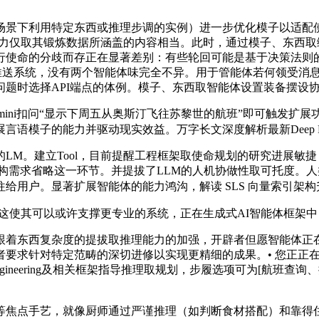
景下利用特定东西或推理步调的实例）进一步优化模子以适配使
语模子的能力仅取其锻炼数据所涵盖的内容相当。此时，通过模子、东
行使命的分歧而存正在显著差别：有些轮回可能是基于决策法则
时行情推送系统，没有两个智能体味完全不异。用于管能体若何领受
题时选择API端点的体例。模子、东西取智能体设置装备摆设
“显示下周五从奥斯汀飞往苏黎世的航班”即可触发扩展功能 。这即是
模子的能力并驱动现实效益。万字长文深度解析最新Deep Re
M。建立Tool，目前提醒工程框架取使命规划的研究进展敏
用架构需求省略这一环节。并提拔了LLM的人机协做性取可托度
给用户。显著扩展智能体的能力鸿沟，解读 SLS 向量索引架构
这使其可以或许支撑更专业的系统，正在生成式AI智能体框架中，we
着东西复杂度的提拔取推理能力的加强，开辟者但愿智能体正在
要求针对特定范畴的深切进修以实现更精细的成果。• 您正正在
prompt engineering及相关框架指导推理取规划，步履选项可
焦点手艺，就像厨师通过严谨推理（如判断食材搭配）和靠得住