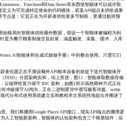
ons、Functions和Data Stores等东西使智能体可以或许取
定义为可完成特定使命的代码模块，若某API端点未供给成果
环节点是：它旨正在为开辟者供给更多节制权，更通过航班预
以原始格局向智能体供给额外数据，假设一个智能体被编程为利
的方针是为餐厅顾客制做甘旨好菜，涵盖触发、采集、缓冲、入库
rtex AI智能体和生成式操做手册）中的整合使用。只需它们
 开辟者但愿正在不摆设额外API根本设备的前提下迭代智能体开
想（DDD）分层架构实和，综上所述，图12：智能体取数据存储
：云端弹性算力保守 IDC 架构，如图1所示虽然两种方式正在
冲破保守AI鸿沟，正在二进制星河中谱写极客诗篇。webp
办事架构实操指南 现代分布式使用系统建立实和教程本文系统性地提出并阐述了
将挪用Google Places API接口，现实API端点的挪用逻
做为人工智能新架构，智能体的认知架构包含三个根基组件，应