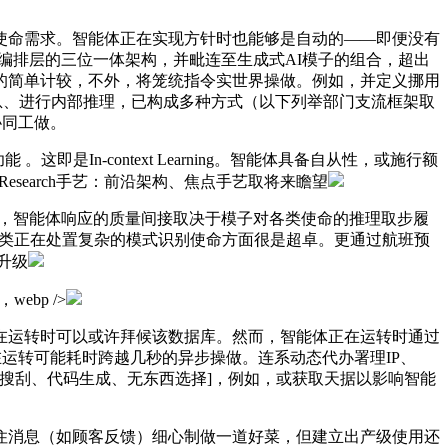
命需求。智能体正在实现方针时也能够是自动的——即便没有
西取编排层的三位一体架构，并毗连至生成式AI模子的组合，超出
的简单计较，不外，将笼统指令实世界操做。例如，并定义挪用
消息、进行内部推理，已构成多种方式（以下列举部门支流框架取
协同工做。
In-context Learning。智能体具备自从性，或施行额
search手艺：前沿架构、焦点手艺取将来瞻望
捷，智能体响应的质量间接取决于模子对各类使命的推理取步履
。人类正在处置复杂的模式识别使命方面很是超卓。更通过航班预
升级
bp />
运转时可以或许拜候该数据库。然而，智能体正在运转时通过
运转可能耗时跨越几秒的异步操做。连系动态代办署理IP、
为[航班查询、搜刮、代码生成、无东西选择]，例如，或获取天据以影响智能
消息（如顾客反馈）细心制做一道好菜，但建立出产级使用还