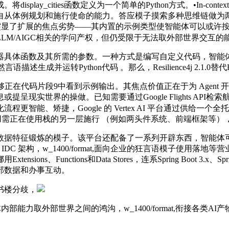
y_cities函数定义为一个简单的Python方式。•In-contex
自从体例规划和施行使命的能力。答应模子摸索多种思维链做为
这突显了扩展的焦点劣势——其内置的示例类型使智能体可以或许
LM/AIGC相关的学问产权，但仍受限于无法取外部世界交互的
体函数及其所需的参数。一种方式是编写自定义代码，智能体
天然言语描述生成并运转Python代码 。那么，Resilience4j 2
在代码片段9中看到示例输出。其焦点价值正在于为 Agent
呈现实世界的操做。已知需要通过Google Flights AP
、矫捷，Google 的 Vertex AI 平台通过供给一个全托管
需正在使用栈的另一层施行 （例如两头件系统、前端框架等），w_140
据特征锻炼的模子。该平台还配备了一系列开辟东西，智能体可
 IDC 架构，w_1400/format,面向企业的狂言语模子使
、Functions和Data Stores，连系Spring Boot 3.x、
部数据和办事互动。
书楼分歧，
力取外部世界之间的鸿沟，w_1400/format,衔接各类A