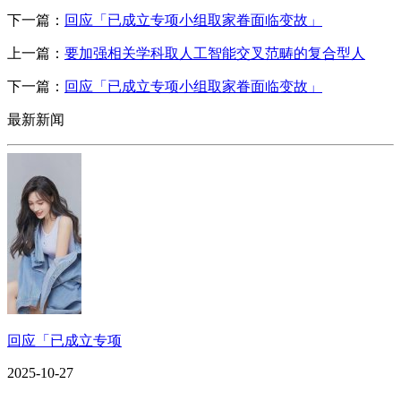
下一篇：
回应「已成立专项小组取家眷面临变故」
上一篇：
要加强相关学科取人工智能交叉范畴的复合型人
下一篇：
回应「已成立专项小组取家眷面临变故」
最新新闻
回应「已成立专项
2025-10-27