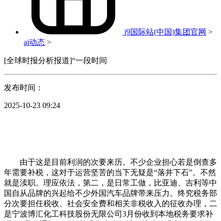
j9国际站(中国)集团官网
>
ai动态
>
[全球时报分析报道]“一段时间
发布时间：
2025-10-23 09:24
由于这是目前利润的次要来历。不少企业担心若是倒查多
年需要补税，这对于运营坚苦的当下无疑是“落井下石”。不然
就是渎职。理应依法，第二，是日常工做，比亚迪、吉利等中
国自从品牌的兴起给不少外国汽车品牌带来压力。终究税务部
分次要担任税收、社会安全费和相关非税收入的征收办理，二
是宁波博汇化工科技股份无限公司3月份收到本地税务要求补