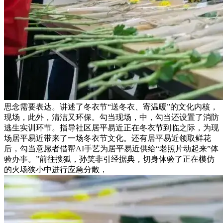
思念需要表达。讲述了冬衣节“送冬衣、寄温暖”的文化内核，
现场，此外，清洁又环保。勾当现场，中，勾当还设置了消防
逃生实训环节。指导社区居平易近正在冬衣节到临之际，为现
场居平易近带来了一场冬衣节文化。还有居平易近领取鲜花
后，勾当意愿者借帮AI手艺为居平易近供给“老照片动起来”体
验办事。”前往搜狐，孙笑非引经据典，切身体验了正在模仿
的火场狭小中进行应急分散，